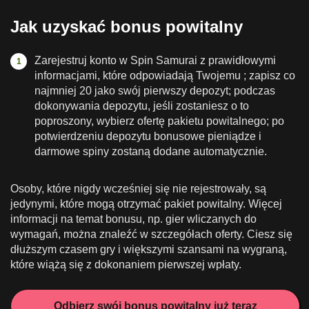
Jak uzyskać bonus powitalny
Zarejestruj konto w Spin Samurai z prawidłowymi
informacjami, które odpowiadają Twojemu ; zapisz co
najmniej 20 jako swój pierwszy depozyt; podczas
dokonywania depozytu, jeśli zostaniesz o to
poproszony, wybierz ofertę pakietu powitalnego; po
potwierdzeniu depozytu bonusowe pieniądze i
darmowe spiny zostaną dodane automatycznie.
Osoby, które nigdy wcześniej się nie rejestrowały, są
jedynymi, które mogą otrzymać pakiet powitalny. Więcej
informacji na temat bonusu, np. gier wliczanych do
wymagań, można znaleźć w szczegółach oferty. Ciesz się
dłuższym czasem gry i większymi szansami na wygraną,
które wiążą się z dokonaniem pierwszej wpłaty.
Odbierz swój bonus powitalny już teraz