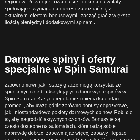
regionów. Po zarejestrowaniu się i dokonaniu wpłaty
spełniającej wymagania możesz zapoznać się z
aktualnymi ofertami bonusowymi i zacząć grać z większą
ilością pieniędzy i dodatkowymi spinami.
Darmowe spiny i oferty
specjalne w Spin Samurai
Zarówno nowi, jak i starzy gracze mogą korzystać ze
specjalnych ofert i ekscytujących darmowych spinów w
Spin Samurai. Kasyno regularnie zmienia kalendarz
promocji, aby uwzględnić zarówno bonusy depozytowe,
jak i niestandardowe pakiety darmowych spinów. Robi się
to, aby nagrodzić aktywnych członków. Bonusy te są
często dostępne na automatach, które radzą sobie
naprawdę dobrze, zapewniając więcej zabawy i lepsze
szanse na wygraną przy niewielkim ryzyku. Gracze z mogą