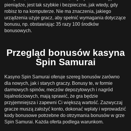
pieniądze, jest tak szybkie i bezpieczne, jak wtedy, gdy
robisz to na komputerze. Nie ma znaczenia, jakiego
urządzenia użyje gracz, aby spełnić wymagania dotyczące
bonusu, np. obstawiając 35 razy 100 środków
bonusowych.
Przegląd bonusów kasyna
Spin Samurai
Kasyno Spin Samurai oferuje szereg bonusów zarówno
dla nowych, jak i starych graczy. Bonusy te, w formie
darmowych spinów, meczów depozytowych i nagród
lojalnościowych, mają sprawić, że gra będzie
przyjemniejsza i zapewni Ci większą wartość. Zazwyczaj
gracze muszą założyć konto, dokonać wpłaty i wprowadzić
kody bonusowe potrzebne do otrzymania bonusów w grze
Spin Samurai. Każda oferta podlega warunkom.