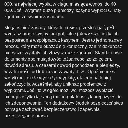
000, a najwięcej wypłat w ciągu miesiąca wynosi do 40
000. Jeśli wygrasz dużo pieniędzy, kasyno wypłaci Ci raty
zgodnie ze swoimi zasadami.
Mogą istnieć zasady, których musisz przestrzegać, jeśli
wygrasz progresywny jackpot, takie jak wyższe limity lub
bezpośrednia współpraca z kasynem. Jest to jednorazowy
proces, który może okazać się konieczny, zanim dokonasz
pierwszej wypłaty lub złożysz duże żądanie. Standardowe
dokumenty obejmują dowód tożsamości ze zdjęciem,
dowód adresu, a czasami dowód pochodzenia pieniędzy,
w zależności od lub zasad zawartych w . Opóźnienie w
weryfikacji może wydłużyć wypłatę, dlatego najlepiej
zakończyć ją wcześniej, aby uniknąć problemów z
wypłatami. Jeśli to w ogóle możliwe, możesz wypłacić
pieniądze tylko tą samą metodą płatności, której użyłeś do
ich zdeponowania. Ten dodatkowy środek bezpieczeństwa
pomaga zachować bezpieczeństwo i zapewnia
przestrzeganie prawa.