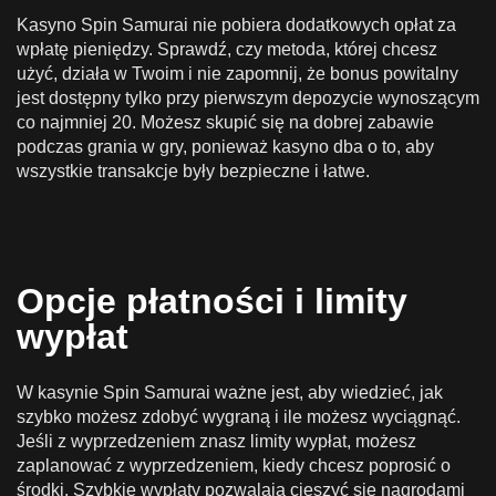
Kasyno Spin Samurai nie pobiera dodatkowych opłat za
wpłatę pieniędzy. Sprawdź, czy metoda, której chcesz
użyć, działa w Twoim i nie zapomnij, że bonus powitalny
jest dostępny tylko przy pierwszym depozycie wynoszącym
co najmniej 20. Możesz skupić się na dobrej zabawie
podczas grania w gry, ponieważ kasyno dba o to, aby
wszystkie transakcje były bezpieczne i łatwe.
Opcje płatności i limity
wypłat
W kasynie Spin Samurai ważne jest, aby wiedzieć, jak
szybko możesz zdobyć wygraną i ile możesz wyciągnąć.
Jeśli z wyprzedzeniem znasz limity wypłat, możesz
zaplanować z wyprzedzeniem, kiedy chcesz poprosić o
środki. Szybkie wypłaty pozwalają cieszyć się nagrodami