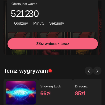
Oferta jest ważna:
52
12
29
Godziny
Minuty
Sekundy
Złóż wniosek teraz
Teraz wygrywam