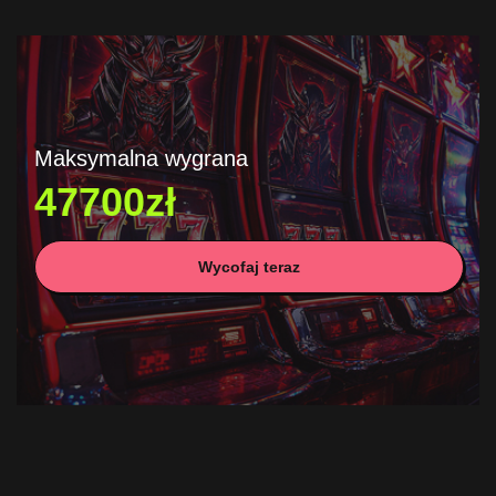
Maksymalna wygrana
47700zł
Wycofaj teraz