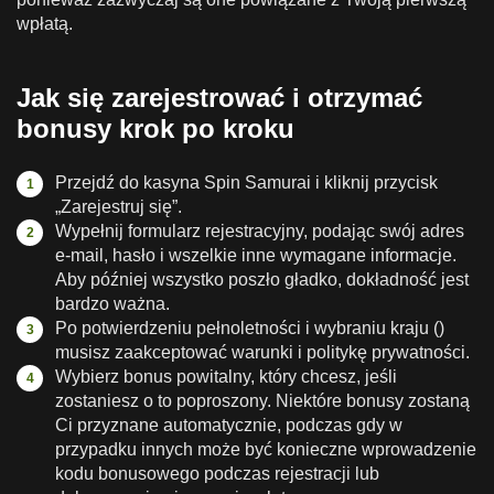
wpłatą.
Jak się zarejestrować i otrzymać
bonusy krok po kroku
Przejdź do kasyna Spin Samurai i kliknij przycisk
„Zarejestruj się”.
Wypełnij formularz rejestracyjny, podając swój adres
e-mail, hasło i wszelkie inne wymagane informacje.
Aby później wszystko poszło gładko, dokładność jest
bardzo ważna.
Po potwierdzeniu pełnoletności i wybraniu kraju ()
musisz zaakceptować warunki i politykę prywatności.
Wybierz bonus powitalny, który chcesz, jeśli
zostaniesz o to poproszony. Niektóre bonusy zostaną
Ci przyznane automatycznie, podczas gdy w
przypadku innych może być konieczne wprowadzenie
kodu bonusowego podczas rejestracji lub