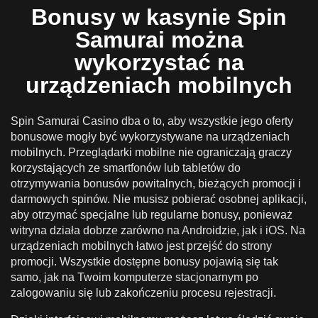
Bonusy w kasynie Spin
Samurai można
wykorzystać na
urządzeniach mobilnych
Spin Samurai Casino dba o to, aby wszystkie jego oferty
bonusowe mogły być wykorzystywane na urządzeniach
mobilnych. Przeglądarki mobilne nie ograniczają graczy
korzystających ze smartfonów lub tabletów do
otrzymywania bonusów powitalnych, bieżących promocji i
darmowych spinów. Nie musisz pobierać osobnej aplikacji,
aby otrzymać specjalne lub regularne bonusy, ponieważ
witryna działa dobrze zarówno na Androidzie, jak i iOS. Na
urządzeniach mobilnych łatwo jest przejść do strony
promocji. Wszystkie dostępne bonusy pojawią się tak
samo, jak na Twoim komputerze stacjonarnym po
zalogowaniu się lub zakończeniu procesu rejestracji.