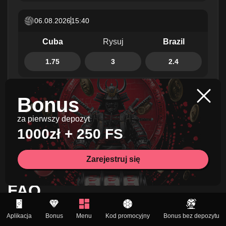
06.08.2026
15:40
Cuba
Rysuj
Brazil
1.75
3
2.4
1
2
3
4
Następny
Bonus
za pierwszy depozyt
Zobacz więcej
1000zł + 250 FS
Zarejestruj się
FAQ
Aplikacja
Bonus
Menu
Kod promocyjny
Bonus bez depozytu
Jak mogę otrzymać bonus powitalny w