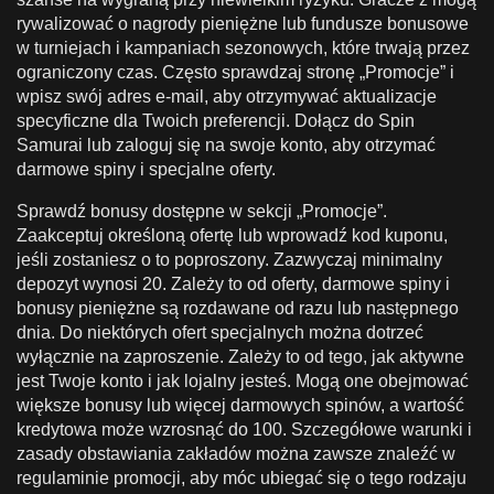
rywalizować o nagrody pieniężne lub fundusze bonusowe
w turniejach i kampaniach sezonowych, które trwają przez
ograniczony czas. Często sprawdzaj stronę „Promocje” i
wpisz swój adres e-mail, aby otrzymywać aktualizacje
specyficzne dla Twoich preferencji. Dołącz do Spin
Samurai lub zaloguj się na swoje konto, aby otrzymać
darmowe spiny i specjalne oferty.
Sprawdź bonusy dostępne w sekcji „Promocje”.
Zaakceptuj określoną ofertę lub wprowadź kod kuponu,
jeśli zostaniesz o to poproszony. Zazwyczaj minimalny
depozyt wynosi 20. Zależy to od oferty, darmowe spiny i
bonusy pieniężne są rozdawane od razu lub następnego
dnia. Do niektórych ofert specjalnych można dotrzeć
wyłącznie na zaproszenie. Zależy to od tego, jak aktywne
jest Twoje konto i jak lojalny jesteś. Mogą one obejmować
większe bonusy lub więcej darmowych spinów, a wartość
kredytowa może wzrosnąć do 100. Szczegółowe warunki i
zasady obstawiania zakładów można zawsze znaleźć w
regulaminie promocji, aby móc ubiegać się o tego rodzaju